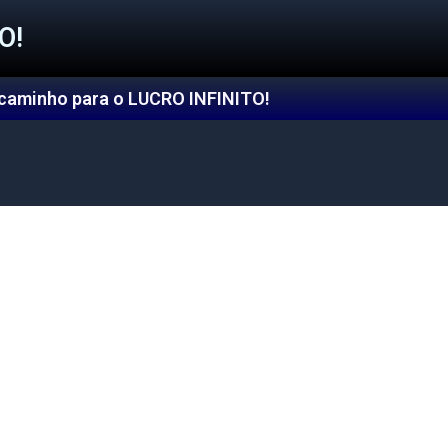
O!
 caminho para o LUCRO INFINITO!