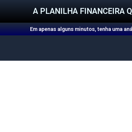
Ir
A PLANILHA FINANCEIRA 
para
o
Em apenas alguns minutos, tenha uma aná
conteúdo