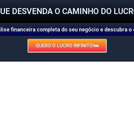
QUE DESVENDA O CAMINHO DO LUCR
lise financeira completa do seu negócio e descubra o
QUERO O LUCRO INFINITO!