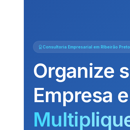
Consultoria Empresarial em RIbeirão Preto
Organize 
Empresa e
Multipliqu