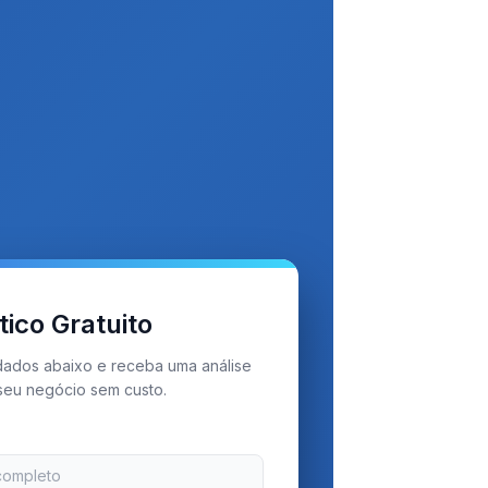
ico Gratuito
ados abaixo e receba uma análise
 seu negócio sem custo.