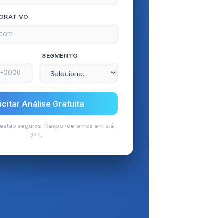
PORATIVO
SEGMENTO
icitar Análise Gratuita
 estão seguros. Responderemos em até
24h.